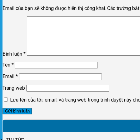
Email của bạn sẽ không được hiển thị công khai.
Các trường bắ
Bình luận
*
Tên
*
Email
*
Trang web
Lưu tên của tôi, email, và trang web trong trình duyệt này cho 