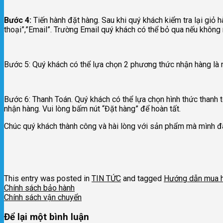
Bước 4:
Tiến hành đặt hàng. Sau khi quý khách kiểm tra lại giỏ 
thoại”,”Email”. Trường Email quý khách có thể bỏ qua nếu không
Bước 5: Quý khách có thể lựa chọn 2 phương thức nhận hàng là n
Bước 6: Thanh Toán. Quý khách có thể lựa chọn hình thức thanh t
nhận hàng. Vui lòng bấm nút “Đặt hàng” để hoàn tất.
Chúc quý khách thành công và hài lòng với sản phẩm mà mình đ
This entry was posted in
TIN TỨC
and tagged
Hướng dẫn mua 
Chính sách bảo hành
Chính sách vận chuyển
Để lại một bình luận