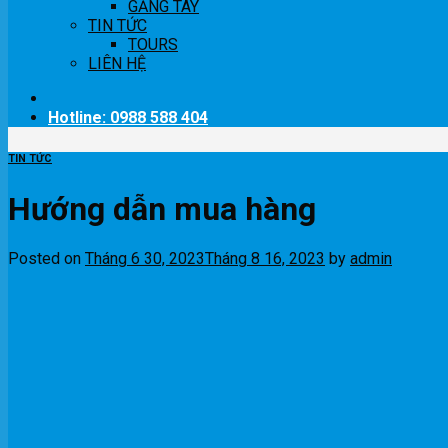
GĂNG TAY
TIN TỨC
TOURS
LIÊN HỆ
Hotline: 0988 588 404
TIN TỨC
Hướng dẫn mua hàng
Posted on
Tháng 6 30, 2023
Tháng 8 16, 2023
by
admin