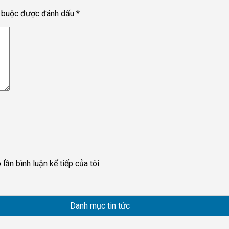
t buộc được đánh dấu
*
lần bình luận kế tiếp của tôi.
Danh mục tin tức