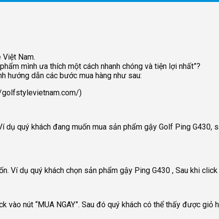
e Việt Nam.
 phẩm mình ưa thích một cách nhanh chóng và tiện lợi nhất”?
 ảnh hướng dẫn các bước mua hàng như sau:
://golfstylevietnam.com/)
í dụ quý khách đang muốn mua sản phẩm gậy Golf Ping G430, sau 
. Ví dụ quý khách chọn sản phẩm gậy Ping G430 , Sau khi click ch
click vào nút “MUA NGAY”. Sau đó quý khách có thể thấy được g