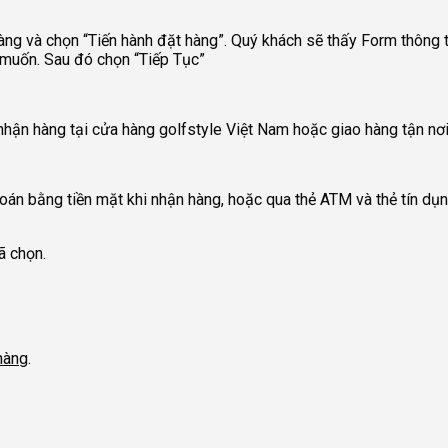
hàng và chọn “Tiến hành đặt hàng”. Quý khách sẽ thấy Form thông t
 muốn. Sau đó chọn “Tiếp Tục”
hận hàng tại cửa hàng golfstyle Việt Nam hoặc giao hàng tận nơi
oán bằng tiền mặt khi nhận hàng, hoặc qua thẻ ATM và thẻ tín dụn
ã chọn.
hàng
.