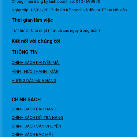
Chứng nhận đăng ký kinh doanh số: 0107699870
Ngày cấp: 12/01/2017 do Sở Kế hoạch và đầu tư TP Hà Nội cấp
Thời gian làm việc
Từ Thứ 2 - Chủ nhật ( Tất cả các ngày trong tuần)
Kết nối với chúng tôi
THÔNG TIN
CHÍNH SÁCH KHUYẾN MÃI
HÌNH THỨC THANH TOÁN
HƯỚNG DẪN MUA HÀNG
CHÍNH SÁCH
CHÍNH SÁCH BẢO HÀNH
CHÍNH SÁCH ĐỔI TRẢ HÀNG
CHÍNH SÁCH VẬN CHUYỂN
CHÍNH SÁCH BẢO MẬT